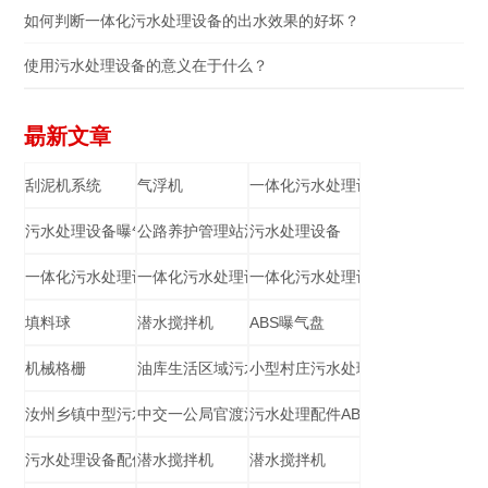
如何判断一体化污水处理设备的出水效果的好坏？
使用污水处理设备的意义在于什么？
朂新文章
刮泥机系统
气浮机
一体化污水处理设备
污水处理设备曝气盘
公路养护管理站污水处理
污水处理设备
一体化污水处理设备
一体化污水处理设备
一体化污水处理设备
填料球
潜水搅拌机
ABS曝气盘
机械格栅
油库生活区域污水处理设备
小型村庄污水处理
汝州乡镇中型污水处理站
中交一公局官渡污水处理
污水处理配件ABS材质耙齿
污水处理设备配件填料球
潜水搅拌机
潜水搅拌机