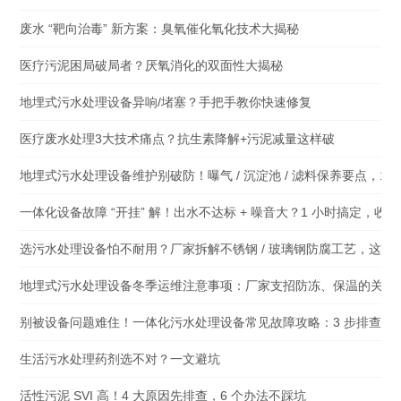
废水 “靶向治毒” 新方案：臭氧催化氧化技术大揭秘
医疗污泥困局破局者？厌氧消化的双面性大揭秘
地埋式污水处理设备异响/堵塞？手把手教你快速修复
医疗废水处理3大技术痛点？抗生素降解+污泥减量这样破
地埋式污水处理设备维护别破防！曝气 / 沉淀池 / 滤料保养要点，1 
一体化设备故障 “开挂” 解！出水不达标 + 噪音大？1 小时搞定，收
选污水处理设备怕不耐用？厂家拆解不锈钢 / 玻璃钢防腐工艺，这 3
地埋式污水处理设备冬季运维注意事项：厂家支招防冻、保温的关键
别被设备问题难住！一体化污水处理设备常见故障攻略：3 步排查 + 
生活污水处理药剂选不对？一文避坑
活性污泥 SVI 高！4 大原因先排查，6 个办法不踩坑