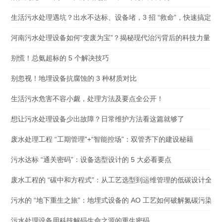
生活污水处理遇坑？出水不达标、设备堵，3 招 “救命”，快速搞定
河南污水处理设备如何“变废为宝”？揭秘现代治污背后的科技力量
别慌！总氨超标的 5 个解决技巧
别忽视！地埋设备抗腐蚀的 3 种材质对比
生活污水危害不容小觑，处理方法及要点全公开！
想让污水处理设备少出故障？日常维护方法看这篇就够了
废水处理工程 “工期管理”+“智能控场”：双管齐下的建设秘籍
污水达标 “通关密码”：设备选型设计的 5 大必看要点
废水工程的 “碳中和方程式”：从工艺选型到运维管理的低碳设计全解
污水的 “地下重生之旅”：地埋式设备的 AO 工艺如何破解氮碳污染困
污水处理设备用科技解码生命之源的重生密码