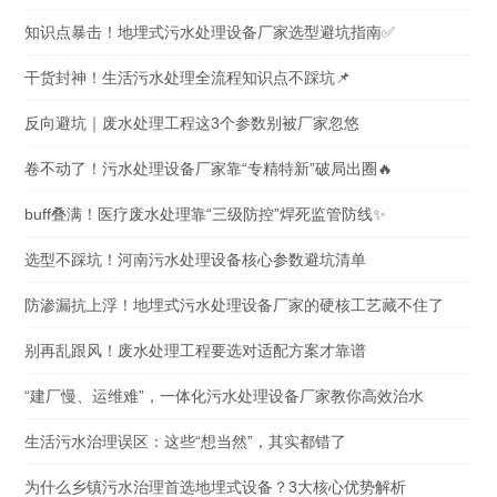
知识点暴击！地埋式污水处理设备厂家选型避坑指南✅
干货封神！生活污水处理全流程知识点不踩坑📌
反向避坑｜废水处理工程这3个参数别被厂家忽悠
卷不动了！污水处理设备厂家靠“专精特新”破局出圈🔥
buff叠满！医疗废水处理靠“三级防控”焊死监管防线✨
选型不踩坑！河南污水处理设备核心参数避坑清单
防渗漏抗上浮！地埋式污水处理设备厂家的硬核工艺藏不住了
别再乱跟风！废水处理工程要选对适配方案才靠谱
“建厂慢、运维难”，一体化污水处理设备厂家教你高效治水
生活污水治理误区：这些“想当然”，其实都错了
为什么乡镇污水治理首选地埋式设备？3大核心优势解析