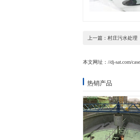
上一篇：
村庄污水处理
本文网址：
//dj-sat.com/cas
热销产品