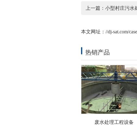
上一篇：
小型村庄污水
本文网址：
//dj-sat.com/cas
热销产品
废水处理工程设备